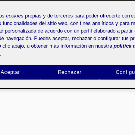
mos
cookies
propias y de terceros para poder ofrecerte corr
s funcionalidades del sitio web, con fines analíticos y para 
ad personalizada de acuerdo con un perfil elaborado a partir 
de navegación. Puedes aceptar, rechazar o configurar tus p
 clic abajo, u obtener más información en nuestra
política 
.
Aceptar
Rechazar
Configu