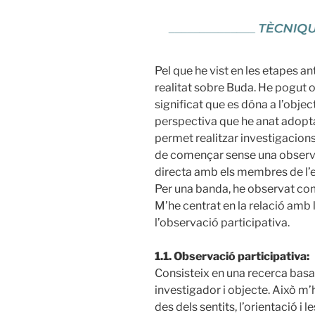
Pel que he vist en les etapes a
realitat sobre Buda. He pogut ob
significat que es dóna a l’objec
perspectiva que he anat adopt
permet realitzar investigacion
de començar sense una observac
directa amb els membres de l’e
Per una banda, he observat com
M’he centrat en la relació amb 
l’observació participativa.
1.1. Observació participativa:
Consisteix en una recerca basad
investigador i objecte. Això m’
des dels sentits, l’orientació i