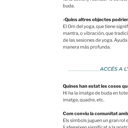
buda.
-Quins altres objectes podrie
El Om del yoga, que tiene signi
mantra, o vibración, que tradici
de las sesiones de yoga. Ayuda
manera más profunda.
Quines han estat les coses que
Hi ha la imatge de buda en totes 
imatge, quadre, etc.
Com conviu la comunitat amb 
Els símbols juguen un gran rol e
li afegeixen significat a la nos