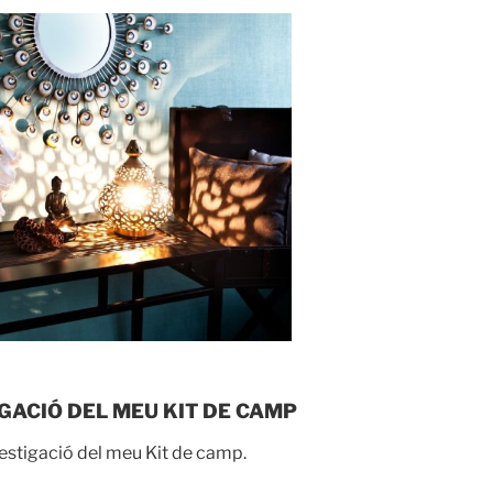
IGACIÓ DEL MEU KIT DE CAMP
vestigació del meu Kit de camp.