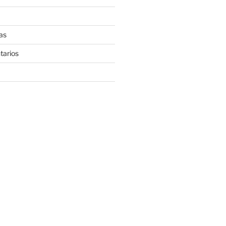
as
tarios