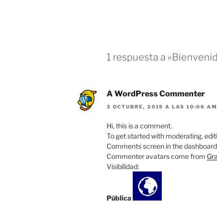
1 respuesta a «Bienvenid
A WordPress Commenter
3 OCTUBRE, 2019 A LAS 10:06 A
Hi, this is a comment.
To get started with moderating, edit
Comments screen in the dashboard
Commenter avatars come from
Gra
Visibilidad:
Pública